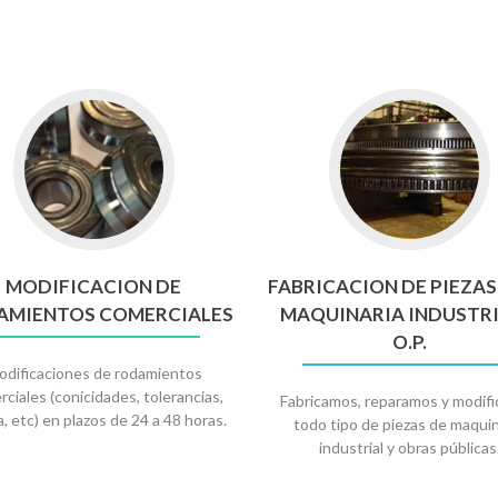
MODIFICACION DE
FABRICACION DE PIEZAS
AMIENTOS COMERCIALES
MAQUINARIA INDUSTRI
O.P.
dificaciones de rodamientos
ciales (conicidades, tolerancias,
Fabricamos, reparamos y modif
, etc) en plazos de 24 a 48 horas.
todo tipo de piezas de maquin
industrial y obras públicas