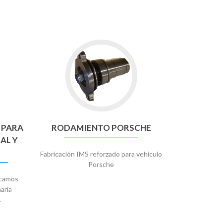
 PARA
RODAMIENTO PORSCHE
AL Y
Fabricación IMS reforzado para vehículo
Porsche
icamos
aria
.