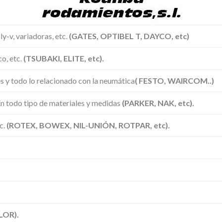
ly-v, variadoras, etc.
(GATES, OPTIBEL T, DAYCO, etc)
o, etc.
(TSUBAKI, ELITE, etc).
s y todo lo relacionado con la neumática
( FESTO, WAIRCOM..)
 En todo tipo de materiales y medidas
(PARKER, NAK, etc).
c.
(ROTEX, BOWEX, NIL-UNIÓN, ROTPAR, etc).
LOR).