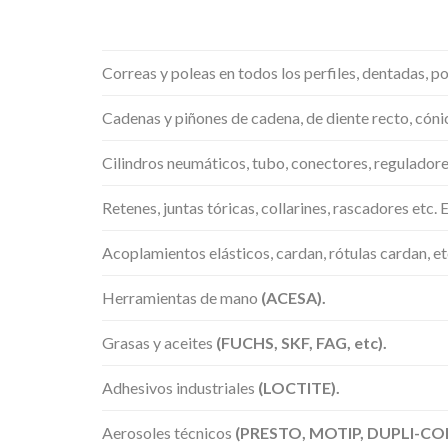
Correas y poleas en todos los perfiles, dentadas, po
Cadenas y piñones de cadena, de diente recto, cónic
Cilindros neumáticos, tubo, conectores, reguladore
Retenes, juntas tóricas, collarines, rascadores etc.
Acoplamientos elásticos, cardan, rótulas cardan, et
Herramientas de mano
(ACESA).
Grasas y aceites
(FUCHS, SKF, FAG, etc).
Adhesivos industriales
(LOCTITE).
Aerosoles técnicos
(PRESTO, MOTIP, DUPLI-CO