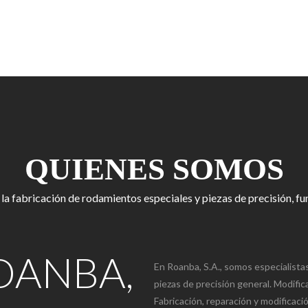
QUIENES SOMOS
 la fabricación de rodamientos especiales y piezas de precisión, 
OANBA,
En Roanba, S.A., somos especialista
piezas de precisión general. Modifi
Fabricación, reparación y modificac