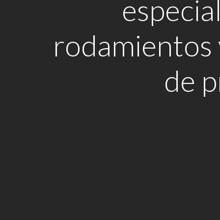
especial
rodamientos 
de p