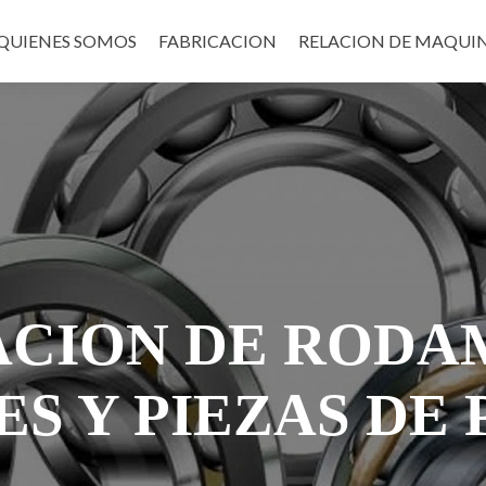
Saltar
al
QUIENES SOMOS
FABRICACION
RELACION DE MAQUI
contenido
ACION DE RODA
ES Y PIEZAS DE 