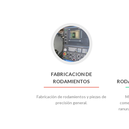
FABRICACION DE
RODAMIENTOS
ROD
Fabricación de rodamientos y piezas de
Mo
precisión general.
comer
ranura