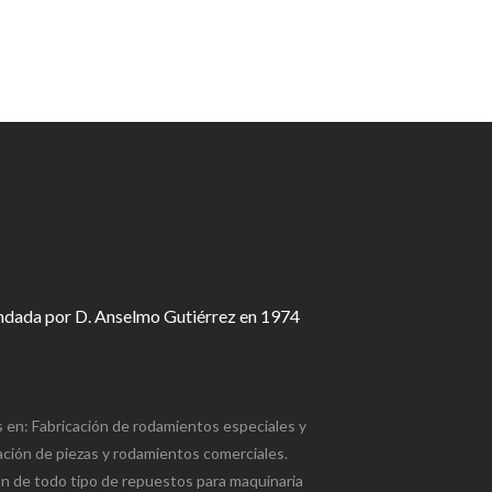
fundada por D. Anselmo Gutiérrez en 1974
s en: Fabricación de rodamientos especiales y
cación de piezas y rodamientos comerciales.
ión de todo tipo de repuestos para maquinaria